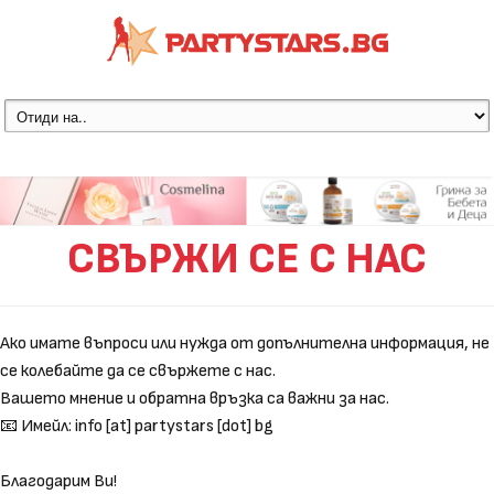
СВЪРЖИ СЕ С НАС
Ако имате въпроси или нужда от допълнителна информация, не
се колебайте да се свържете с нас.
Вашето мнение и обратна връзка са важни за нас.
📧 Имейл: info [at] partystars [dot] bg
Благодарим Ви!