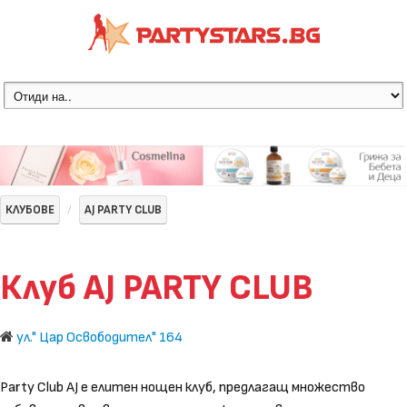
КЛУБОВЕ
AJ PARTY CLUB
Клуб AJ PARTY CLUB
ул." Цар Освободител" 164
Party Club AJ е елитен нощен клуб, предлагащ множество