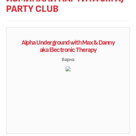
PARTY CLUB
Alpha Underground with Max & Danny
aka Electronic Therapy
Варна