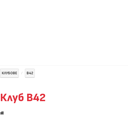
КЛУБОВЕ
B42
Клуб B42