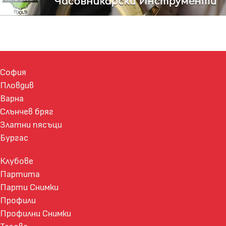
София
Пловдив
Варна
Слънчев бряг
Златни пясъци
Бургас
Клубове
Партита
Парти Снимки
Профили
Профилни Снимки