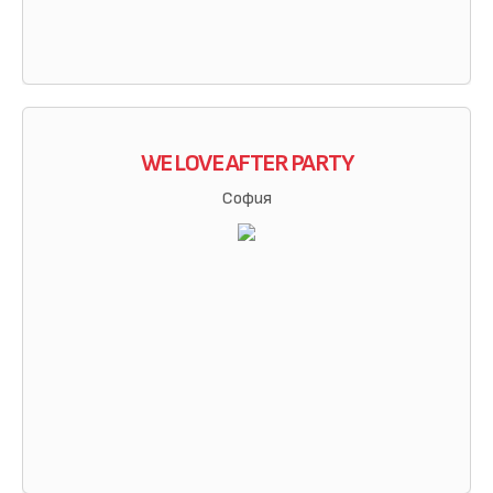
WE LOVE AFTER PARTY
София