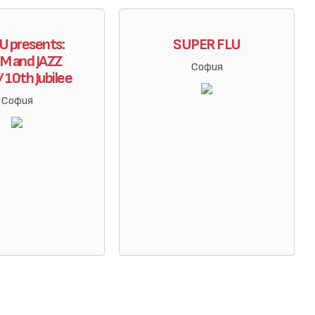
 presents:
SUPER FLU
 and JAZZ
София
/ 10th Jubilee
София