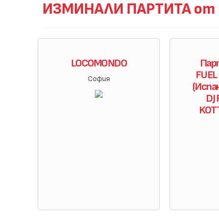
ИЗМИНАЛИ ПАРТИТА от B
LOCOMONDO
Парт
FUEL
София
(Испа
DJ
KOT