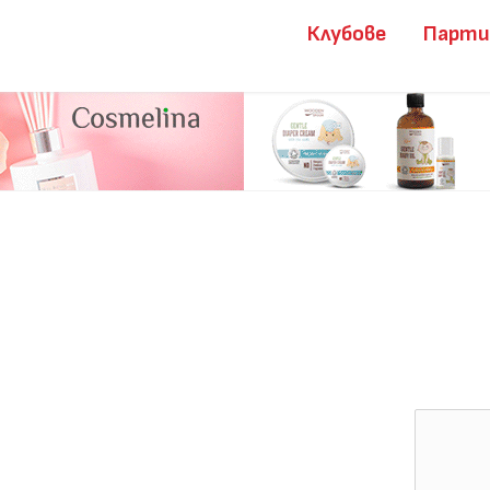
Клубове
Парт