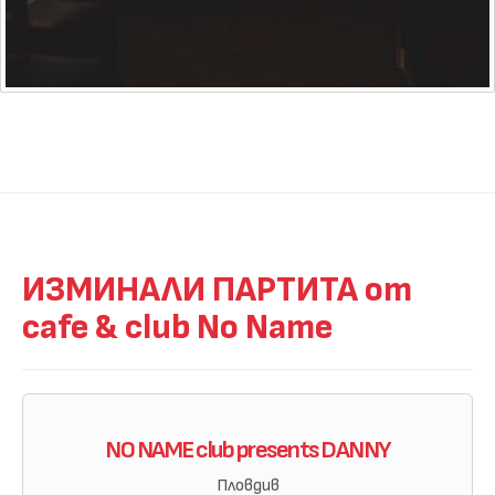
ИЗМИНАЛИ ПАРТИТА от
cafe & club No Name
NO NAME club presents DANNY
Пловдив