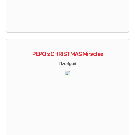
PEPO`s CHRISTMAS Miracles
Пловдив