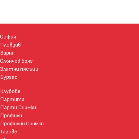
София
Пловдив
Варна
Слънчев бряг
Златни пясъци
Бургас
Клубове
Партита
Парти Снимки
Профили
Профилни Снимки
Тагове