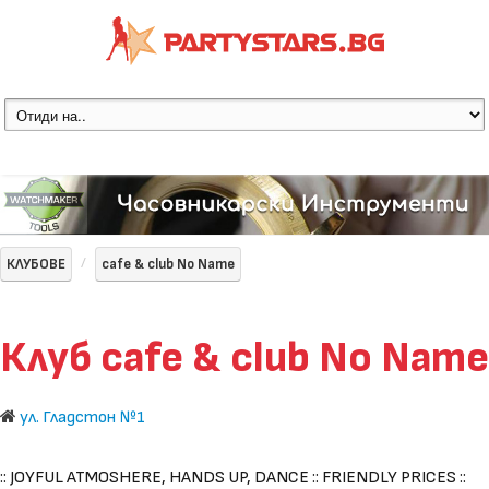
КЛУБОВЕ
cafe & club No Name
Клуб cafe & club No Name
ул. Гладстон №1
:: JOYFUL ATMOSHERE, HANDS UP, DANCE :: FRIENDLY PRICES ::