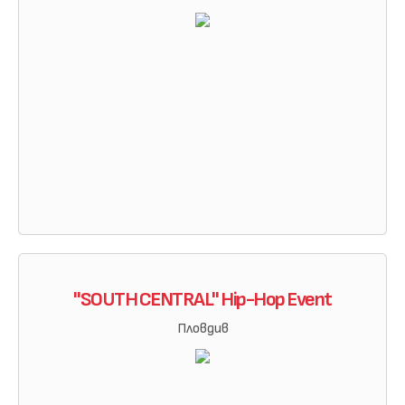
"SOUTH CENTRAL" Hip-Hop Event
Пловдив