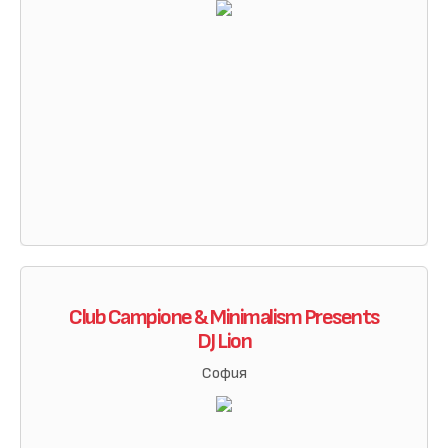
Club Campione & Minimalism Presents
DJ Lion
София