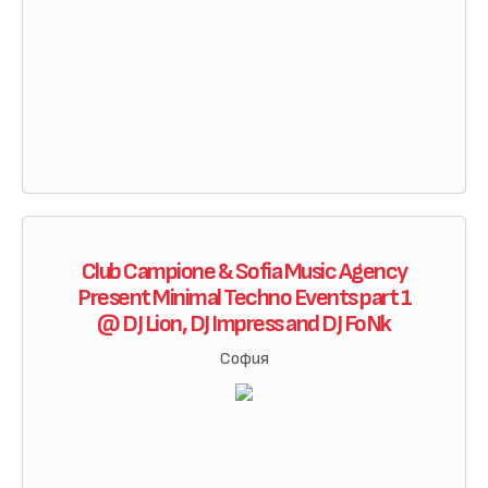
Club Campione & Sofia Music Agency
Present Minimal Techno Events part 1
@ DJ Lion, DJ Impress and DJ FoNk
София