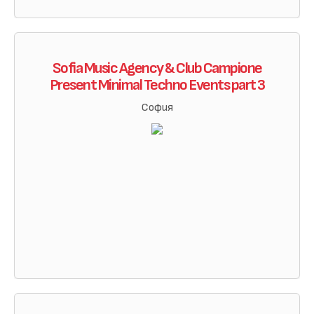
Sofia Music Agency & Club Campione
Present Minimal Techno Events part 3
София