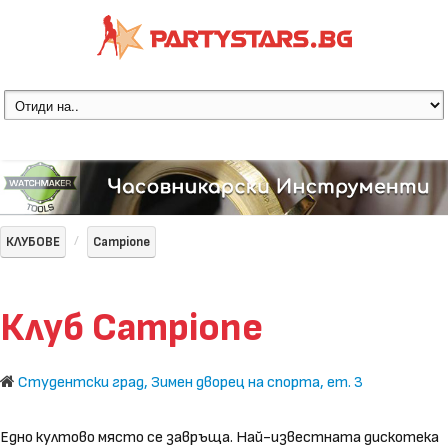
КЛУБОВЕ
Campione
Клуб Campione
Студентски град, Зимен дворец на спорта, ет. 3
Едно култово място се завръща. Най-известната дискотека