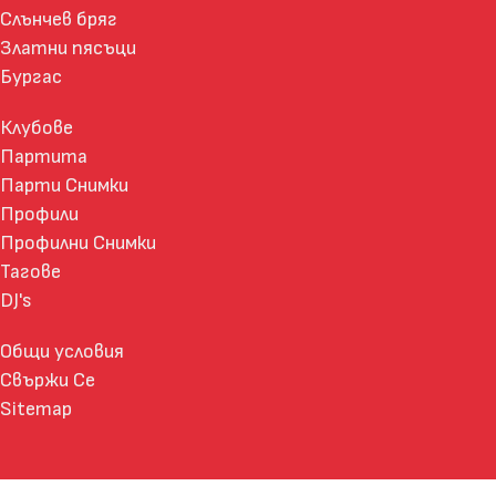
Слънчев бряг
Златни пясъци
Бургас
Клубове
Партита
Парти Снимки
Профили
Профилни Снимки
Тагове
DJ's
Общи условия
Свържи Се
Sitemap