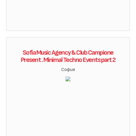
Sofia Music Agency & Club Campione
Present . Minimal Techno Events part 2
София