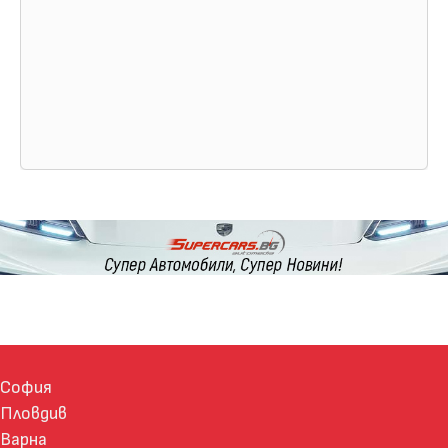
София
Пловдив
Варна