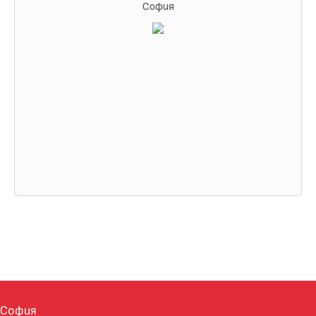
София
София