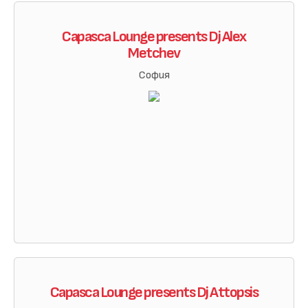
Capasca Lounge presents Dj Alex
Metchev
София
Capasca Lounge presents Dj Attopsis