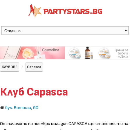
КЛУБОВЕ
Capasca
Клуб Capasca
бул. Витоша, 60
От началото на ноември магазин CAPASCA ще стане място на