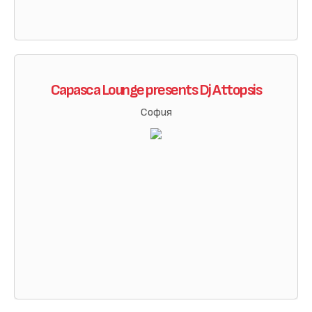
Capasca Lounge presents Dj Attopsis
София