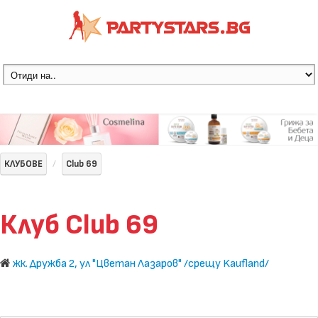
КЛУБОВЕ
Club 69
Клуб Club 69
жк. Дружба 2, ул "Цветан Лазаров" /срещу Kaufland/