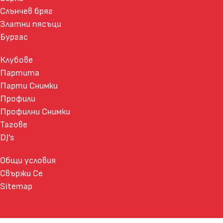
Слънчев бряг
Златни пясъци
Бургас
Клубове
Партита
Парти Снимки
Профили
Профилни Снимки
Тагове
DJ's
Общи условия
Свържи Се
Sitemap