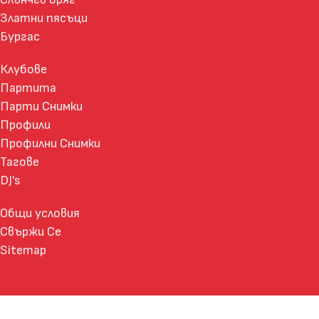
Златни пясъци
Бургас
Клубове
Партита
Парти Снимки
Профили
Профилни Снимки
Тагове
DJ's
Общи условия
Свържи Се
Sitemap