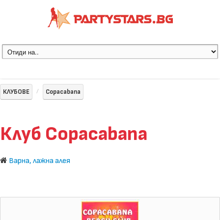
КЛУБОВЕ
Copacabana
Клуб Copacabana
Варна, лажна алея