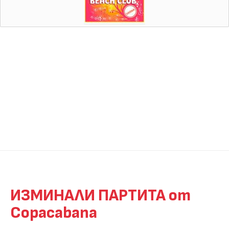
ИЗМИНАЛИ ПАРТИТА от
Copacabana