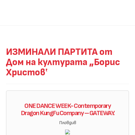
ИЗМИНАЛИ ПАРТИТА от
Дом на културата „Борис
Христов‛
ONE DANCE WEEK- Contemporary
Dragon KungFu Company – GATEWAY.
Пловдив