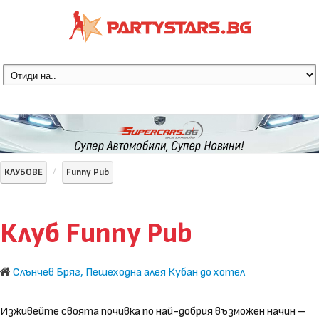
КЛУБОВЕ
Funny Pub
Клуб Funny Pub
Слънчев Бряг, Пешеходна алея Кубан до хотел
Изживейте своята почивка по най-добрия възможен начин –