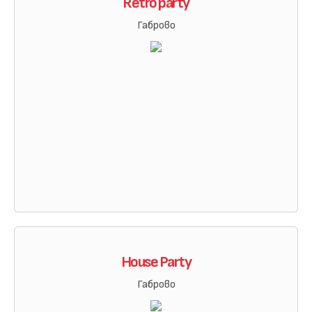
Retro party
Габрово
House Party
Габрово