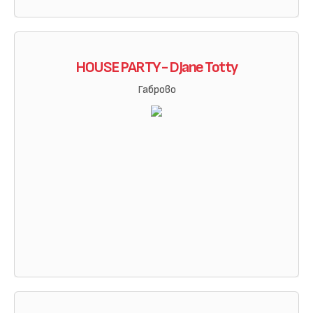
HOUSE PARTY - DJane Totty
Габрово