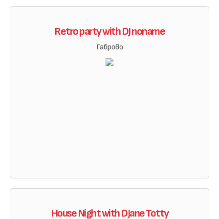
Retro party with DJ noname
Габрово
House Night with DJane Totty