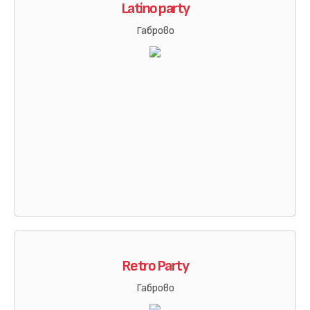
Latino party
Габрово
Retro Party
Габрово