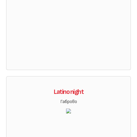
Latino night
Габрово