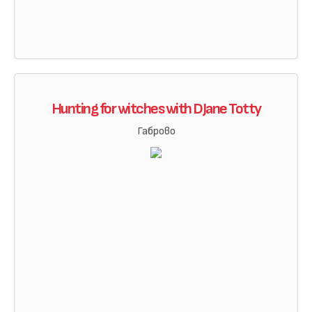
Hunting for witches with DJane Totty
Габрово