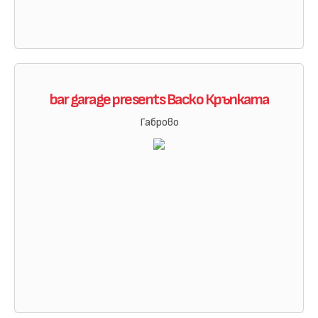
bar garage presents Васко Кръпката
Габрово