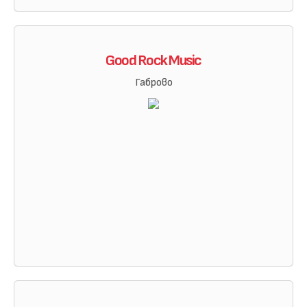
Good Rock Music
Габрово