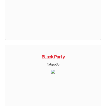
BLack Party
Габрово