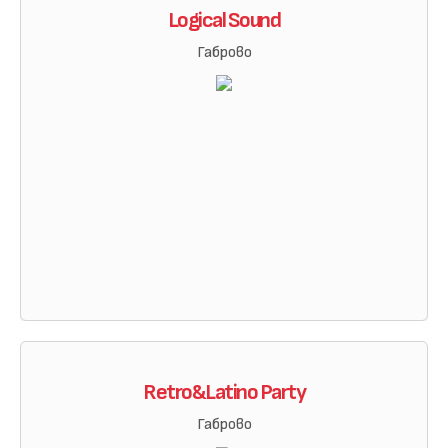
Logical Sound
Габрово
Retro&Latino Party
Габрово