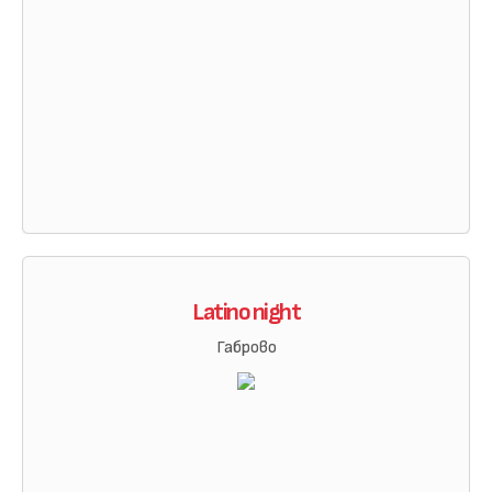
Latino night
Габрово