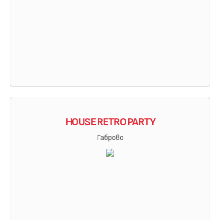
HOUSE RETRO PARTY
Габрово