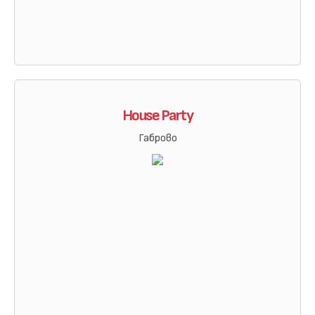
House Party
Габрово