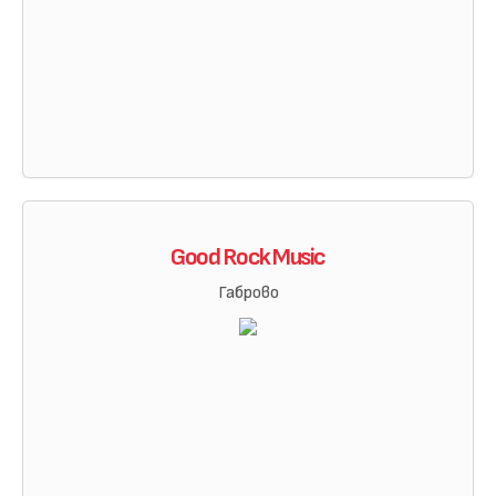
Good Rock Music
Габрово