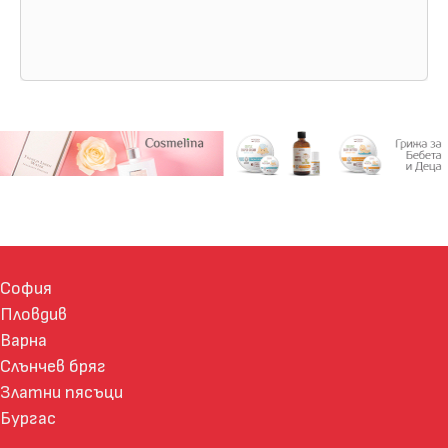
София
Пловдив
Варна
Слънчев бряг
Златни пясъци
Бургас