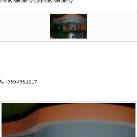
Friday Mix party Saturday Mix party
+359.466.12.17