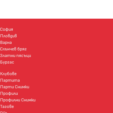
София
Пловдив
Варна
Слънчев бряг
Златни пясъци
Бургас
Клубове
Партита
Парти Снимки
Профили
Профилни Снимки
Тагове