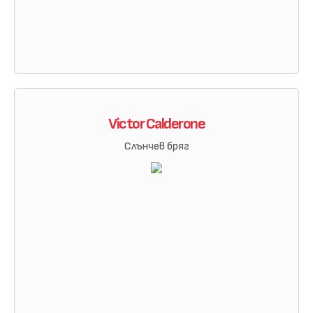
Victor Calderone
Слънчев бряг