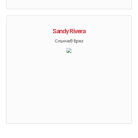
Sandy Rivera
Слънчев бряг