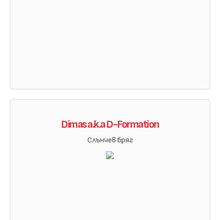
Dimas a.k.a D-Formation
Слънчев бряг