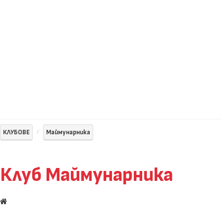
КЛУБОВЕ
Маймунарника
Клуб Маймунарника