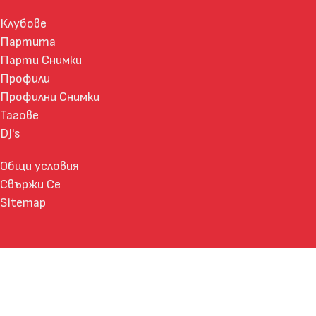
Клубове
Партита
Парти Снимки
Профили
Профилни Снимки
Тагове
DJ's
Общи условия
Свържи Се
Sitemap