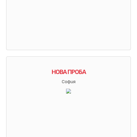
НОВА ПРОБА
София