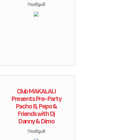
Пловдив
Club MAKALALI
Presents Pre-Party
Pacho B, Pepo &
Friends with Dj
Danny & Dimo
Пловдив