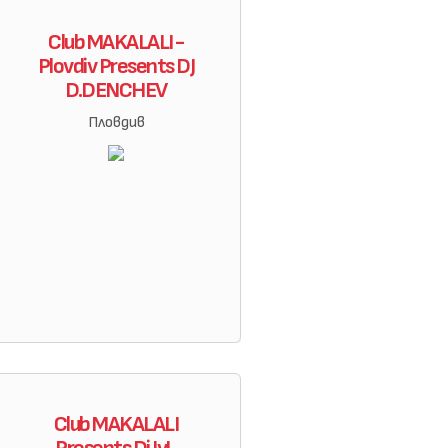
Club MAKALALI -
Plovdiv Presents DJ
D.DENCHEV
Пловдив
Club MAKALALI