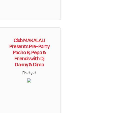
Club MAKALALI
Presents Pre-Party
Pacho B, Pepo &
Friends with Dj
Danny & Dimo
Пловдив