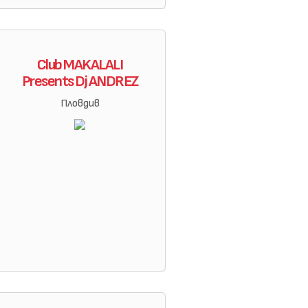
Club MAKALALI
Presents Dj ANDREZ
Пловдив