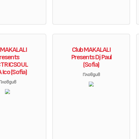
b MAKALALI
Club MAKALALI
resents
Presents Dj Paul
CTRICSOUL
(Sofia)
 Ico (Sofia)
Пловдив
Пловдив