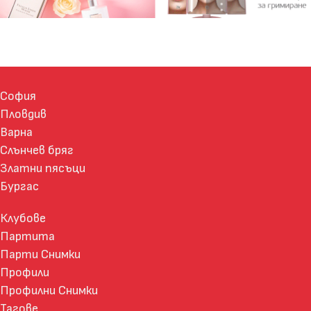
София
Пловдив
Варна
Слънчев бряг
Златни пясъци
Бургас
Клубове
Партита
Парти Снимки
Профили
Профилни Снимки
Тагове