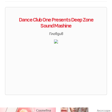
Dance Club One Presents Deep Zone
Sound Mashine
Пловдив