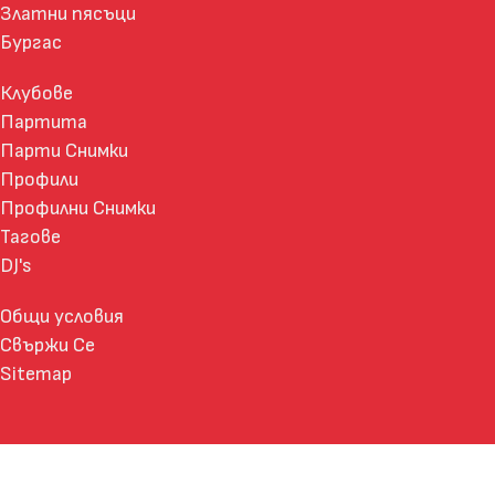
Златни пясъци
Бургас
Клубове
Партита
Парти Снимки
Профили
Профилни Снимки
Тагове
DJ's
Общи условия
Свържи Се
Sitemap