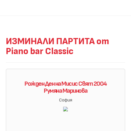
ИЗМИНАЛИ ПАРТИТА от
Piano bar Classic
Рожден Ден на Мисис Свят 2004
Румяна Маринова
София