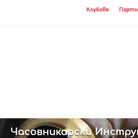
Клубове
Парт