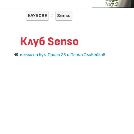
КЛУБОВЕ
Senso
Клуб Senso
ъгъла на бул. Прага 23 и Пенчо Славейков