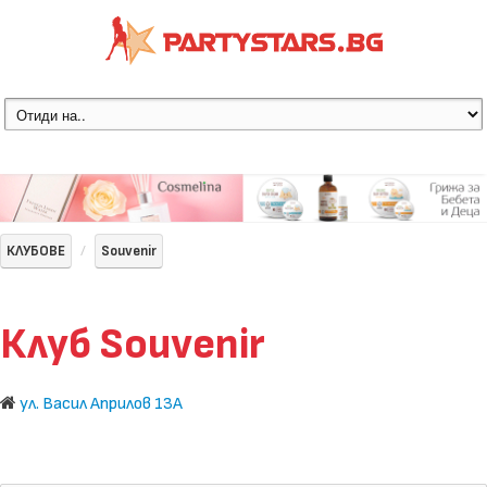
КЛУБОВЕ
Souvenir
Клуб Souvenir
ул. Васил Априлов 13А