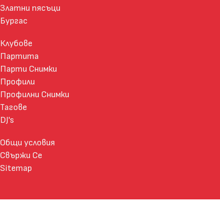
Златни пясъци
Бургас
Клубове
Партита
Парти Снимки
Профили
Профилни Снимки
Тагове
DJ's
Общи условия
Свържи Се
Sitemap