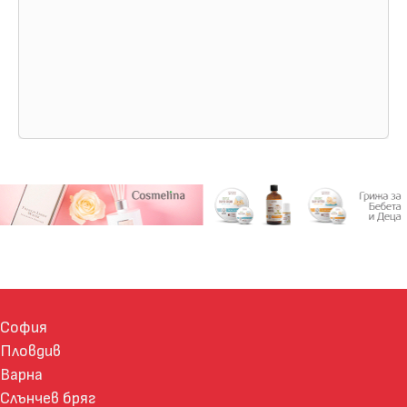
София
Пловдив
Варна
Слънчев бряг