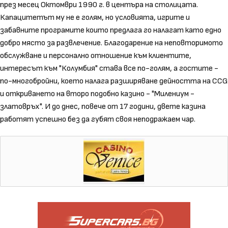
през месец Октомври 1990 г. в центъра на столицата.
Капацитетът му не е голям, но условията, игрите и
забавните програмите които предлага го налагат като едно
добро място за развлечение. Благодарение на неповторимото
обслужване и персонално отношение към клиентите,
интересът към "Колумбия" става все по-голям, а гостите -
по-многобройни, което налага разширяване дейността на CCG
и откриването на второ подобно казино - "Милениум -
златовръх". И до днес, повече от 17 години, двете казина
работят успешно без да губят своя неподражаем чар.