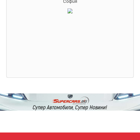
София