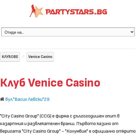
КЛУБОВЕ
Venice Casino
Клуб Venice Casino
бул."Васил Левски"29
"City Casino Group" (CCG) е фирма с дългогодишен опит в
хазартния и развлекателен бранш. Първото казино от
веригата "City Casino Group" - "Колумбия" е официално открито