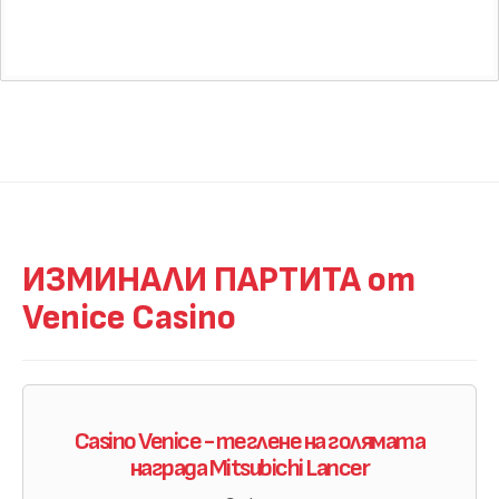
ИЗМИНАЛИ ПАРТИТА от
Venice Casino
Casino Venice - теглене на голямата
награда Mitsubichi Lancer