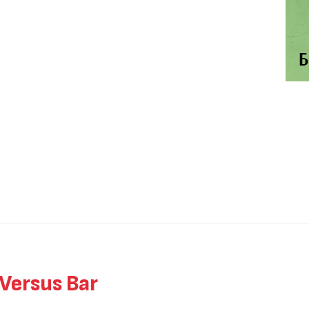
ersus Bar