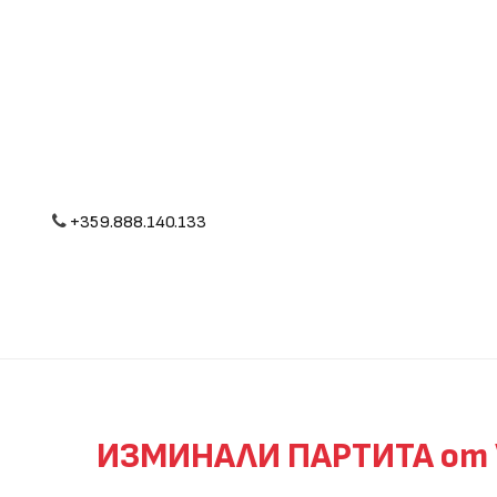
+359.888.140.133
ИЗМИНАЛИ ПАРТИТА от V