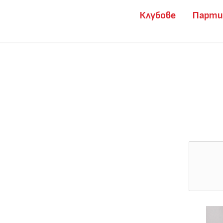
Клубове
Парт