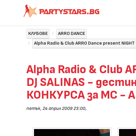
КЛУБОВЕ
ARRO DANCE
Alpha Radio & Club ARRO Dance present NIGH
Alpha Radio & Club 
DJ SALINAS - дест
КОНКУРСА за МС - 
петък, 24 април 2009 23:00
,