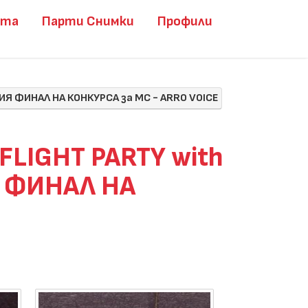
ита
Парти Снимки
Профили
ЕМИЯ ФИНАЛ НА КОНКУРСА за МС - ARRO VOICE
 FLIGHT PARTY with
Я ФИНАЛ НА