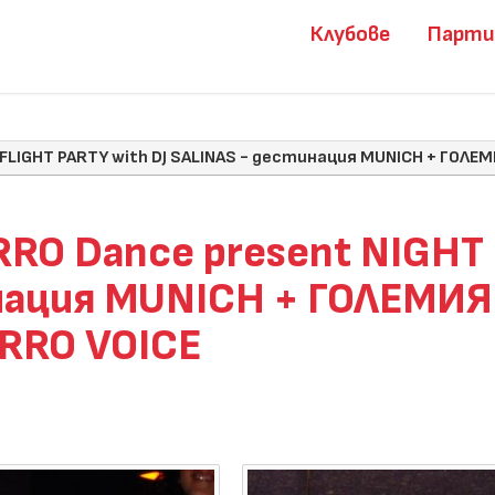
Клубове
Парт
T FLIGHT PARTY with DJ SALINAS - дестинация MUNICH + ГОЛ
ARRO Dance present NIGHT
инация MUNICH + ГОЛЕМИ
ARRO VOICE