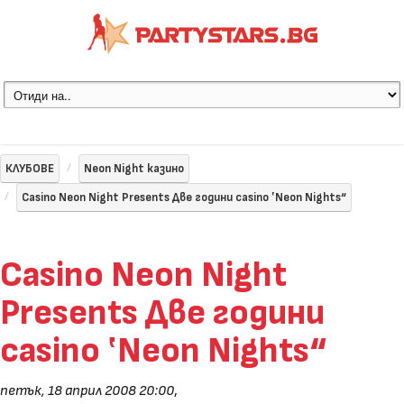
КЛУБОВЕ
Neon Night казино
Casino Neon Night Presents Две години casino ‛Neon Nights“
Casino Neon Night
Presents Две години
casino ‛Neon Nights“
петък, 18 април 2008 20:00
,