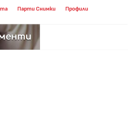
ита
Парти Снимки
Профили