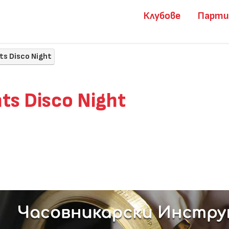
Клубове
Парт
nts Disco Night
nts Disco Night