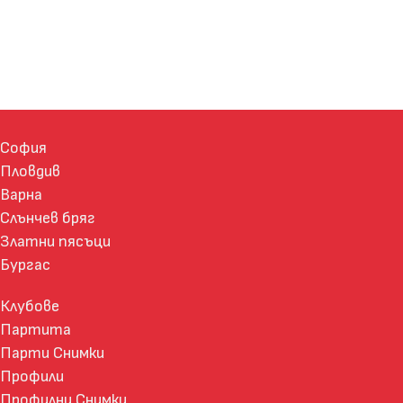
София
Пловдив
Варна
Слънчев бряг
Златни пясъци
Бургас
Клубове
Партита
Парти Снимки
Профили
Профилни Снимки