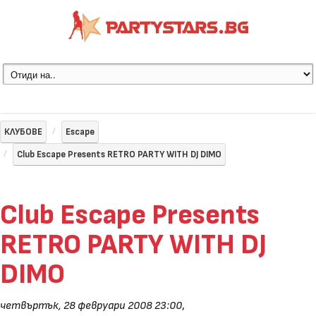
КЛУБОВЕ
Escape
Club Escape Presents RETRO PARTY WITH DJ DIMO
Club Escape Presents
RETRO PARTY WITH DJ
DIMO
четвъртък, 28 февруари 2008 23:00
,