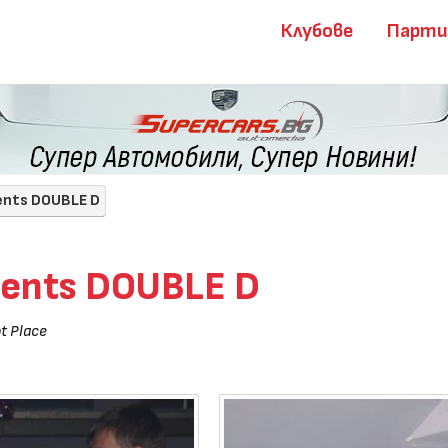
Клубове
Парт
ents DOUBLE D
sents DOUBLE D
t Place