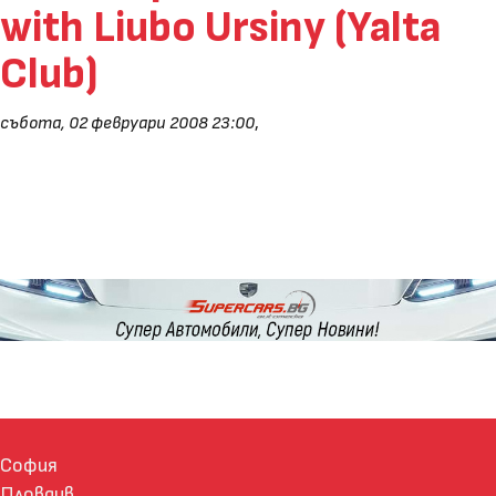
with Liubo Ursiny (Yalta
Club)
събота, 02 февруари 2008 23:00
,
София
Пловдив