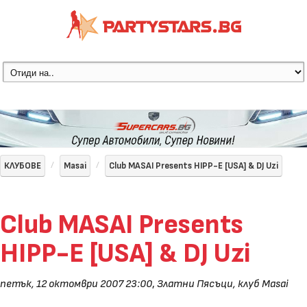
КЛУБОВЕ
Masai
Club MASAI Presents HIPP-E [USA] & DJ Uzi
Club MASAI Presents
HIPP-E [USA] & DJ Uzi
петък, 12 октомври 2007 23:00
,
Златни Пясъци, клуб Masai