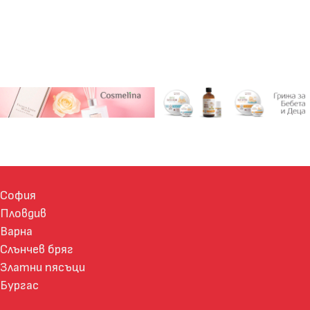
София
Пловдив
Варна
Слънчев бряг
Златни пясъци
Бургас