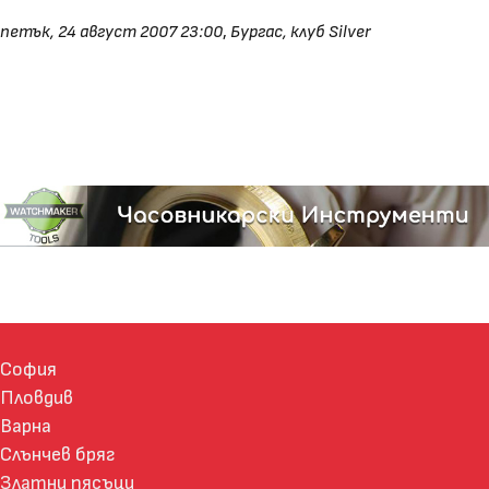
петък, 24 август 2007 23:00
,
Бургас, клуб Silver
София
Пловдив
Варна
Слънчев бряг
Златни пясъци