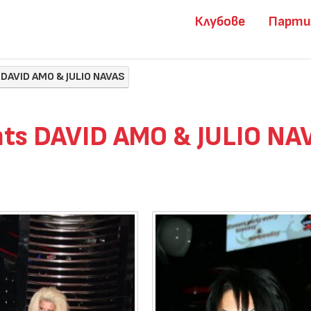
Клубове
Парт
 DAVID AMO & JULIO NAVAS
nts DAVID AMO & JULIO NA