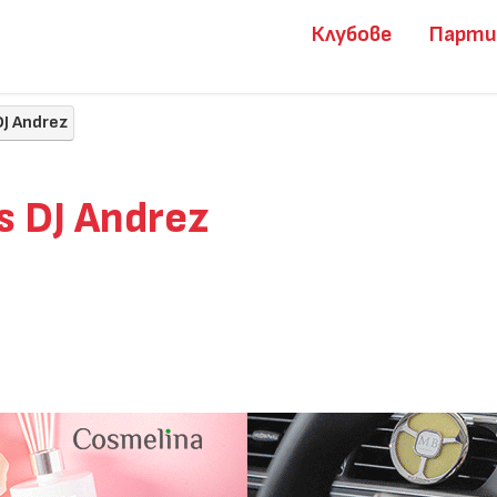
Клубове
Парт
DJ Andrez
s DJ Andrez