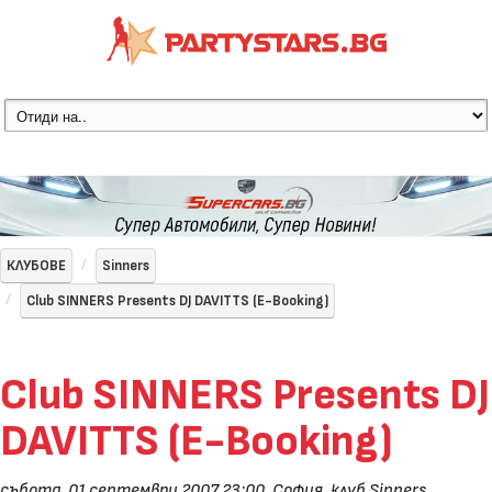
КЛУБОВЕ
Sinners
Club SINNERS Presents DJ DAVITTS (E-Booking)
Club SINNERS Presents DJ
DAVITTS (E-Booking)
събота, 01 септември 2007 23:00
,
София, клуб Sinners