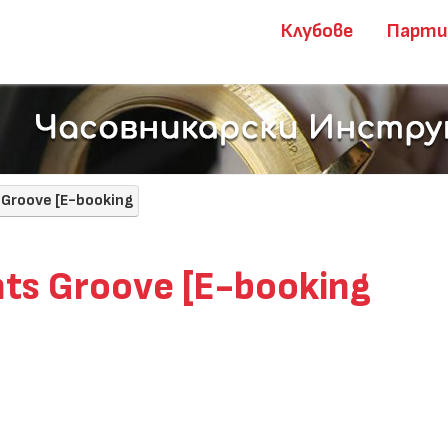
Клубове
Парт
 Groove [E-booking
ts Groove [E-booking