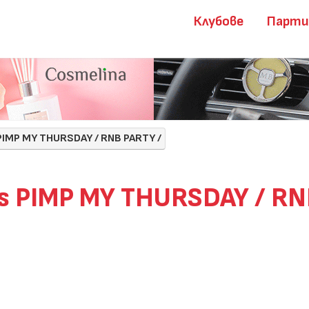
Клубове
Парт
 PIMP MY THURSDAY / RNB PARTY /
ts PIMP MY THURSDAY / RN