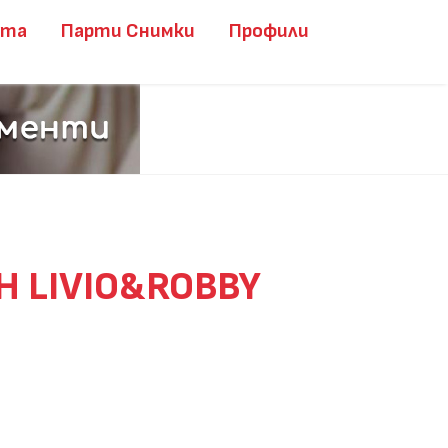
ита
Парти Снимки
Профили
TH LIVIO&ROBBY