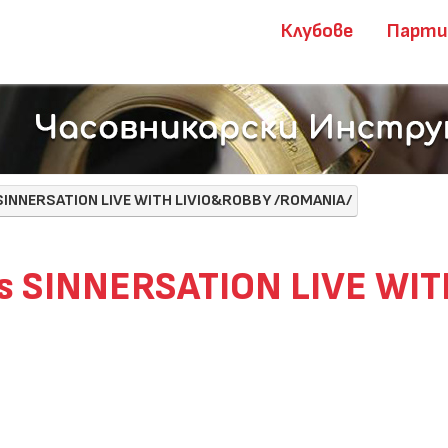
Клубове
Парт
 SINNERSATION LIVE WITH LIVIO&ROBBY /ROMANIA/
nts SINNERSATION LIVE WI