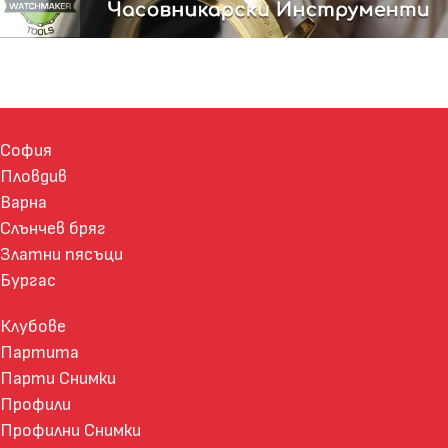
София
Пловдив
Варна
Слънчев бряг
Златни пясъци
Бургас
Клубове
Партита
Парти Снимки
Профили
Профилни Снимки