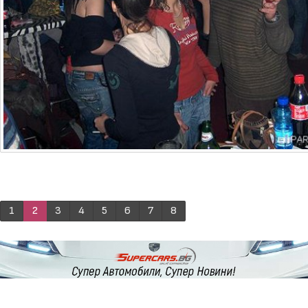
1
2
3
4
5
6
7
8