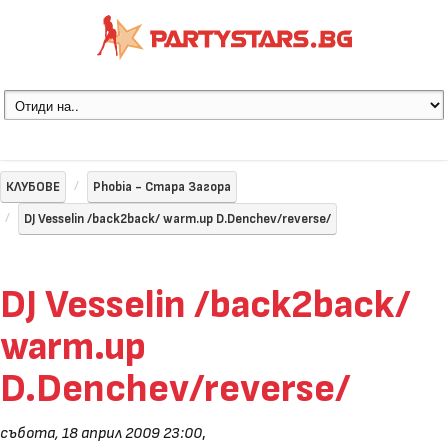
КЛУБОВЕ
Phobia - Стара Загора
DJ Vesselin /back2back/ warm.up D.Denchev/reverse/
DJ Vesselin /back2back/
warm.up
D.Denchev/reverse/
събота, 18 април 2009 23:00
,