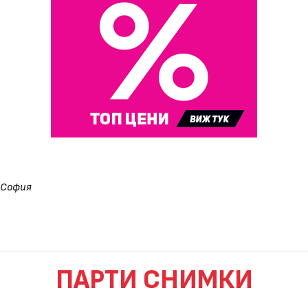
София
ПАРТИ СНИМКИ