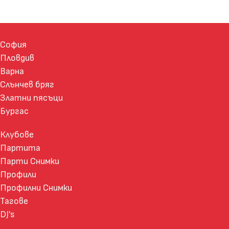
София
Пловдив
Варна
Слънчев бряг
Златни пясъци
Бургас
Клубове
Партита
Парти Снимки
Профили
Профилни Снимки
Тагове
DJ's