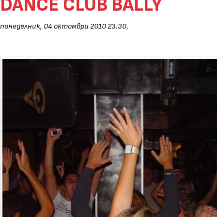
DANCE CLUB BALLY
понеделник, 04 октомври 2010 23:30
,