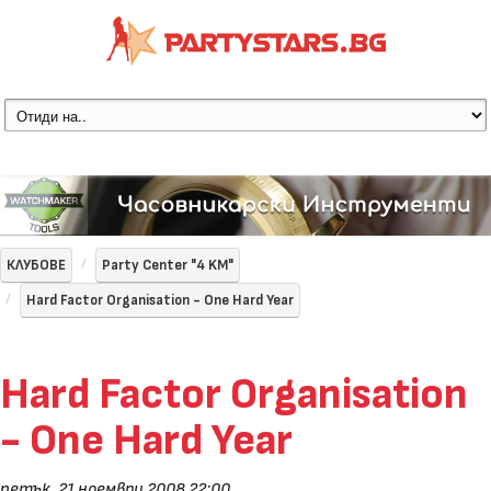
КЛУБОВЕ
Party Center "4 KM"
Hard Factor Organisation - One Hard Year
Hard Factor Organisation
- One Hard Year
петък, 21 ноември 2008 22:00
,