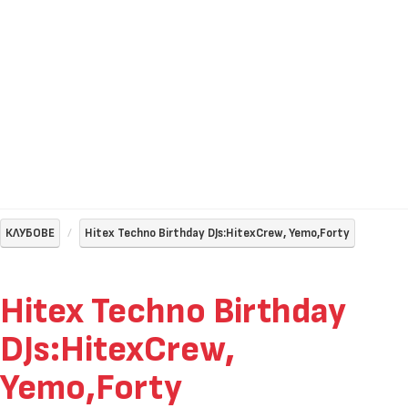
КЛУБОВЕ
Hitex Techno Birthday DJs:HitexCrew, Yemo,Forty
Hitex Techno Birthday
DJs:HitexCrew,
Yemo,Forty