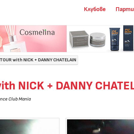
Клубове
Парт
 TOUR with NICK + DANNY CHATELAIN
ith NICK + DANNY CHATE
nce Club Mania