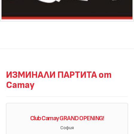
ИЗМИНАЛИ ПАРТИТА от
Camay
Club Camay GRAND OPENING!
София