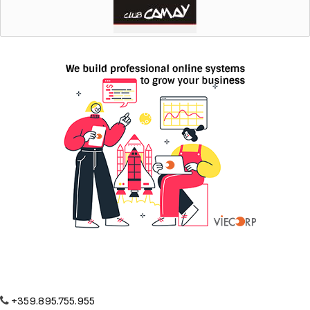
+359.895.755.955