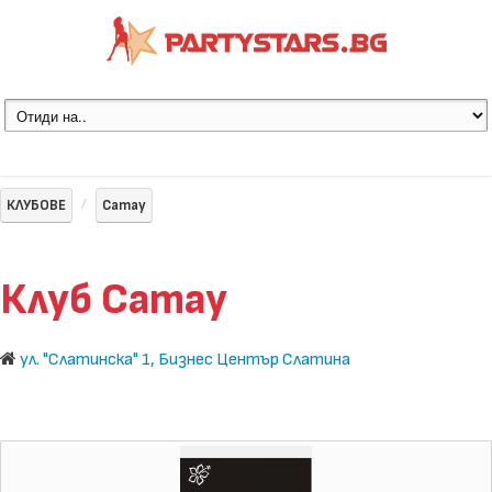
КЛУБОВЕ
Camay
Клуб Camay
ул. "Слатинска" 1, Бизнес Център Слатина